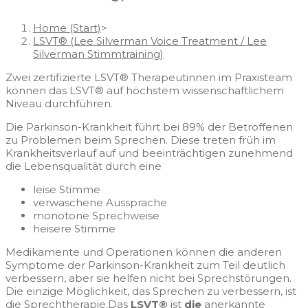
Home (Start)
>
LSVT® (Lee Silverman Voice Treatment / Lee
Silverman Stimmtraining)
Zwei zertifizierte LSVT® Therapeutinnen im Praxisteam
können das LSVT® auf höchstem wissenschaftlichem
Niveau durchführen.
Die Parkinson-Krankheit führt bei 89% der Betroffenen
zu Problemen beim Sprechen. Diese treten früh im
Krankheitsverlauf auf und beeinträchtigen zunehmend
die Lebensqualität durch eine
leise Stimme
verwaschene Aussprache
monotone Sprechweise
heisere Stimme
Medikamente und Operationen können die anderen
Symptome der Parkinson-Krankheit zum Teil deutlich
verbessern, aber sie helfen nicht bei Sprechstörungen.
Die einzige Möglichkeit, das Sprechen zu verbessern, ist
die Sprechtherapie.Das
LSVT®
ist
die
anerkannte