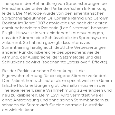
Therapie in der Behandlung von Sprechstörungen bei
Menschen, die unter der Parkinson’schen Erkrankung
leiden. Die Methode wurde von den amerikanischen
Sprachtherapeutinnen Dr. Lorraine Ramig und Carolyn
Bonitati im Jahre 1987 entwickelt und nach der ersten
damit behandelten Patientin (Lee Silverman) benannt.
Es gibt Hinweise in verschiedenen Untersuchungen,
dass der Stimme eine Schlüsselrolle im Sprechsystem
zukommt. So hat sich gezeigt, dass intensives
Stimmtraining häufig auch deutliche Verbesserungen
anderer Funktionsbereiche des Sprechens wie der
Atmung, der Aussprache, der Satzmelodie und des
Schluckens bewirkt (sogenannte „cross-over“-Effekte).
Bei der Parkinson’schen Erkrankung ist die
Eigenwahrnehmung für die eigene Stimme verändert.
Der Patient hört sich lauter als er spricht weil sein Gehirn
falsche Rückmeldungen gibt. Deshalb muss er in der
Therapie lernen, seine Wahrnehmung zu verändern und
neu zu kalibrieren. Beim LSVT wird vermittelt, wie er
ohne Anstrengung und ohne seinen Stimmbändern zu
schaden die Stimmkraft für eine normale Lautstärke
entwickeln kann.