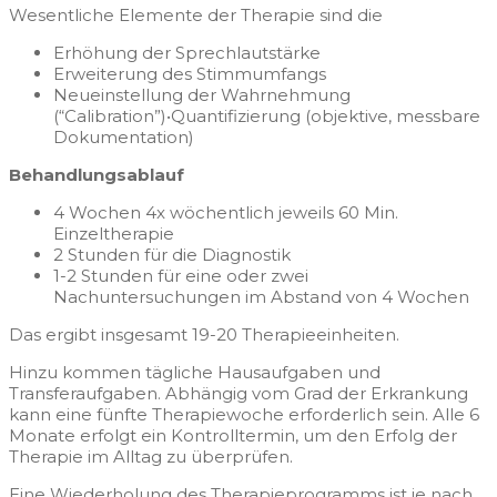
Wesentliche Elemente der Therapie sind die
Erhöhung der Sprechlautstärke
Erweiterung des Stimmumfangs
Neueinstellung der Wahrnehmung
(“Calibration”)•Quantifizierung (objektive, messbare
Dokumentation)
Behandlungsablauf
4 Wochen 4x wöchentlich jeweils 60 Min.
Einzeltherapie
2 Stunden für die Diagnostik
1-2 Stunden für eine oder zwei
Nachuntersuchungen im Abstand von 4 Wochen
Das ergibt insgesamt 19-20 Therapieeinheiten.
Hinzu kommen tägliche Hausaufgaben und
Transferaufgaben. Abhängig vom Grad der Erkrankung
kann eine fünfte Therapiewoche erforderlich sein. Alle 6
Monate erfolgt ein Kontrolltermin, um den Erfolg der
Therapie im Alltag zu überprüfen.
Eine Wiederholung des Therapieprogramms ist je nach