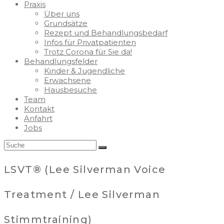
Praxis
Über uns
Grundsätze
Rezept und Behandlungsbedarf
Infos für Privatpatienten
Trotz Corona für Sie da!
Behandlungsfelder
Kinder & Jugendliche
Erwachsene
Hausbesuche
Team
Kontakt
Anfahrt
Jobs
LSVT® (Lee Silverman Voice
Treatment / Lee Silverman
Stimmtraining)