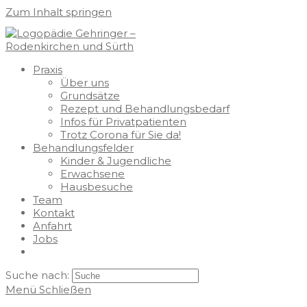
Zum Inhalt springen
Praxis
Über uns
Grundsätze
Rezept und Behandlungsbedarf
Infos für Privatpatienten
Trotz Corona für Sie da!
Behandlungsfelder
Kinder & Jugendliche
Erwachsene
Hausbesuche
Team
Kontakt
Anfahrt
Jobs
Suche nach:
Menü
Schließen