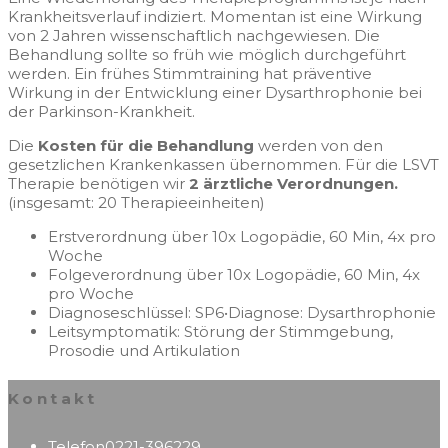
Krankheitsverlauf indiziert. Momentan ist eine Wirkung
von 2 Jahren wissenschaftlich nachgewiesen. Die
Behandlung sollte so früh wie möglich durchgeführt
werden. Ein frühes Stimmtraining hat präventive
Wirkung in der Entwicklung einer Dysarthrophonie bei
der Parkinson-Krankheit.
Die
Kosten für die Behandlung
werden von den
gesetzlichen Krankenkassen übernommen. Für die LSVT
Therapie benötigen wir
2 ärztliche Verordnungen.
(insgesamt: 20 Therapieeinheiten)
Erstverordnung über 10x Logopädie, 60 Min, 4x pro
Woche
Folgeverordnung über 10x Logopädie, 60 Min, 4x
pro Woche
Diagnoseschlüssel: SP6•Diagnose: Dysarthrophonie
Leitsymptomatik: Störung der Stimmgebung,
Prosodie und Artikulation
Kontakt
Telefon
0221-396229